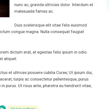
nunc ac, gravida ultricies dolor. Interdum et
malesuada fames ac.
Duis scelerisque elit vitae felis euismod
 dictum congue magna. Nulla consequat feugiat
orem dictum erat, at egestas felis ipsum in odio.
t aliquet.
tus et ultrices posuere cubilia Curae; Ut ipsum dui,
lacerat, turpis ac consectetur pellentesque, purus
 purus. Ut risus ante, pharetra eu hendrerit vitae,
Old School Whisky