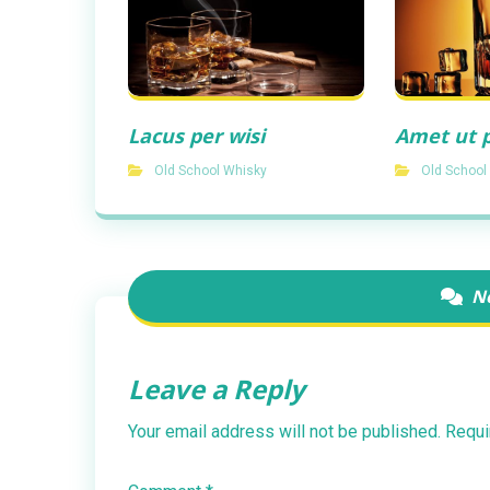
Lacus per wisi
Amet ut p
Old School Whisky
Old School
N
Leave a Reply
Your email address will not be published.
Requi