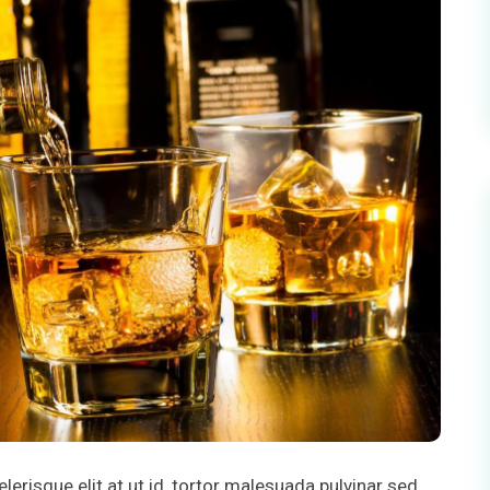
sque elit at ut id, tortor malesuada pulvinar sed