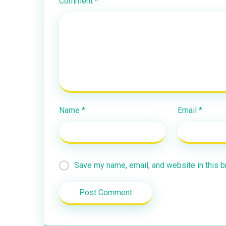
Comment
*
Name
*
Email
*
Save my name, email, and website in this b
Post Comment