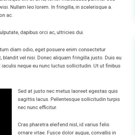
isi. Nullam leo lorem. In fringilla, in scelerisque a.
on ac.
lputate, dapibus orci ac, ultricies dui.
mentum diam odio, eget posuere enim consectetur
, blandit vel nisi. Donec aliquam fringilla justo. Duis eu
t iaculis neque eu nunc luctus sollicitudin. Ut ut finibus
Sed at justo nec metus laoreet egestas quis
sagittis lacus. Pellentesque sollicitudin turpis
nec nunc efficitur.
Cras pharetra eleifend nisl, id varius felis
ornare vitae. Fusce dolor augue, convallis in