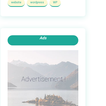
website
wordpress
WP
Ads