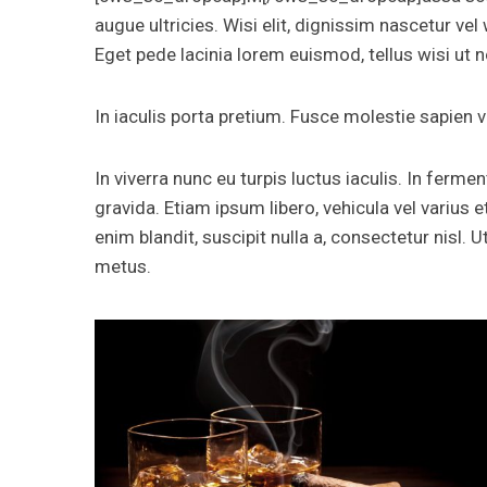
augue ultricies. Wisi elit, dignissim nascetur vel w
Eget pede lacinia lorem euismod, tellus wisi ut n
In iaculis porta pretium. Fusce molestie sapien vu
In viverra nunc eu turpis luctus iaculis. In fer
gravida. Etiam ipsum libero, vehicula vel varius et
enim blandit, suscipit nulla a, consectetur nisl. U
metus.