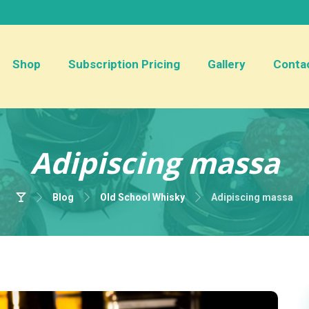
Shop
Subscription Pricing
Gallery
Conta
Adipiscing massa
Blog
Old School Whisky
Adipiscing massa