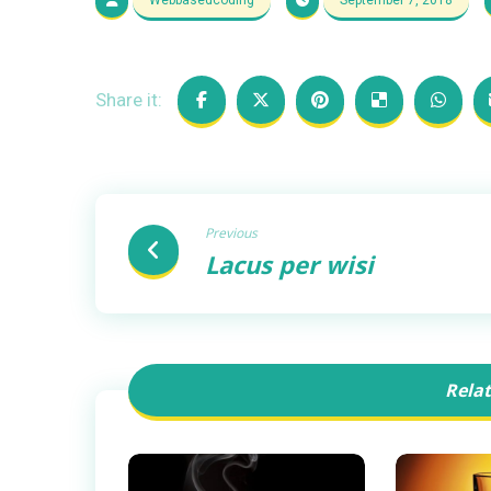
Previous
Lacus per wisi
Relat